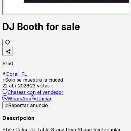
DJ Booth for sale
$
150
Doral,
FL
Solo se muestra la ciudad
22 abr 2026
·
23
vistas
Chatear con el vendedor
WhatsApp
Llamar
Reportar anuncio
Descripción
Style Color DJ Table Stand Item Shape Rectangular