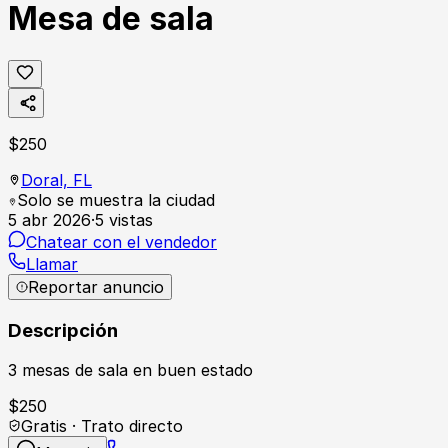
Mesa de sala
$
250
Doral,
FL
Solo se muestra la ciudad
5 abr 2026
·
5
vistas
Chatear con el vendedor
Llamar
Reportar anuncio
Descripción
3 mesas de sala en buen estado
$
250
Gratis · Trato directo