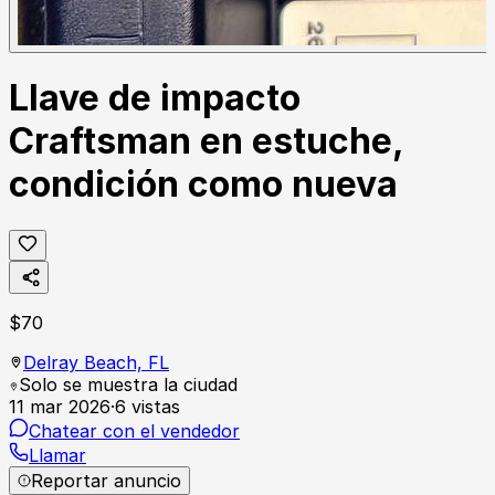
Llave de impacto
Craftsman en estuche,
condición como nueva
$
70
Delray Beach,
FL
Solo se muestra la ciudad
11 mar 2026
·
6
vistas
Chatear con el vendedor
Llamar
Reportar anuncio