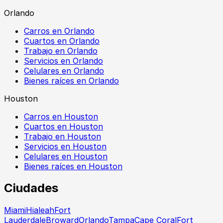
Orlando
Carros en Orlando
Cuartos en Orlando
Trabajo en Orlando
Servicios en Orlando
Celulares en Orlando
Bienes raíces en Orlando
Houston
Carros en Houston
Cuartos en Houston
Trabajo en Houston
Servicios en Houston
Celulares en Houston
Bienes raíces en Houston
Ciudades
Miami
Hialeah
Fort
Lauderdale
Broward
Orlando
Tampa
Cape Coral
Fort