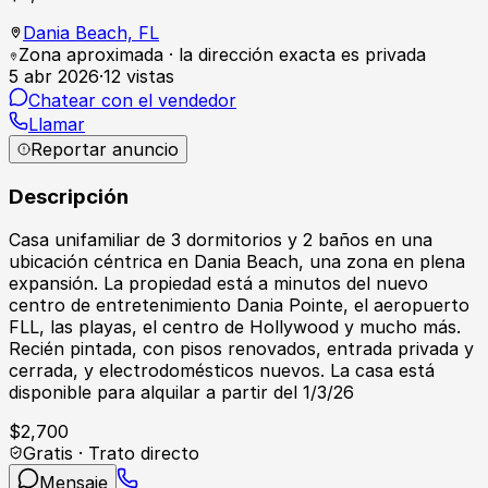
Dania Beach,
FL
Zona aproximada · la dirección exacta es privada
5 abr 2026
·
12
vistas
Chatear con el vendedor
Llamar
Reportar anuncio
Descripción
Casa unifamiliar de 3 dormitorios y 2 baños en una
ubicación céntrica en Dania Beach, una zona en plena
expansión. La propiedad está a minutos del nuevo
centro de entretenimiento Dania Pointe, el aeropuerto
FLL, las playas, el centro de Hollywood y mucho más.
Recién pintada, con pisos renovados, entrada privada y
cerrada, y electrodomésticos nuevos. La casa está
disponible para alquilar a partir del 1/3/26
$
2,700
Gratis · Trato directo
Mensaje