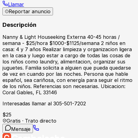
Llamar
Reportar anuncio
Descripción
Nanny & Light Houseeking Externa 40-45 horas /
semana - $25/hora $1000-$1125/semana 2 niños en
casa: 4 y 7 años Realizar limpieza y organizacion ligera
en la casa y luego estar a cargo de todas las cosas de
los niños como laundry, alimentacion, organizar sus
juguetes. Familia solicita a alguien que pueda quedarse
de vez en cuando por las noches. Persona que hable
español, sea cariñosa, con energía para seguir el ritmo
de los niños. Referencias son necesarias. Ubicacion:
Coral Gables, FL 33146
Interesadas llamar al 305-501-7202
$
25
Gratis · Trato directo
Mensaje