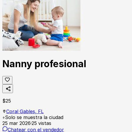
Nanny profesional
$
25
Coral Gables,
FL
Solo se muestra la ciudad
25 mar 2026
·
25
vistas
Chatear con el vendedor