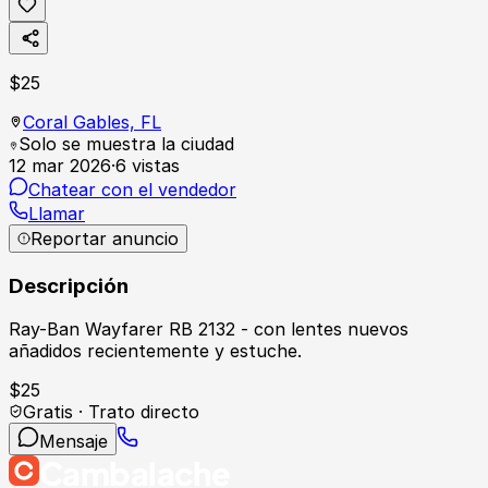
$
25
Coral Gables,
FL
Solo se muestra la ciudad
12 mar 2026
·
6
vistas
Chatear con el vendedor
Llamar
Reportar anuncio
Descripción
Ray-Ban Wayfarer RB 2132 - con lentes nuevos
añadidos recientemente y estuche.
$
25
Gratis · Trato directo
Mensaje
Cambalache