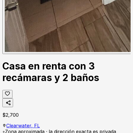
Casa en renta con 3
recámaras y 2 baños
$
2,700
Clearwater,
FL
Zona aproximada · la dirección exacta es privada