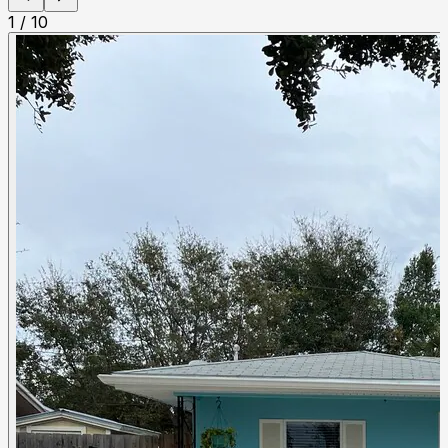
1
/
10