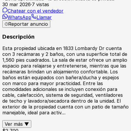
30 mar 2026
·
7
vistas
Chatear con el vendedor
WhatsApp
Llamar
Reportar anuncio
Descripción
Esta propiedad ubicada en 1833 Lombardy Dr cuenta
con 3 recámaras y 2 baños, con una superficie total de
1,560 pies cuadrados. La sala de estar ofrece un amplio
espacio para relajarse y entretenerse, mientras que las
recámaras brindan un alojamiento confortable. Los
baños están equipados con bañera/ducha y espejos
con marco para mayor practicidad. Entre las
comodidades adicionales se incluyen conexión para
cable, calefacción, sistema de seguridad, ventiladores
de techo y lavadora/secadora dentro de la unidad. El
exterior de la propiedad cuenta con un patio de tamaño
manejable, ideal para activ…
Ver más ▼
$
2,700