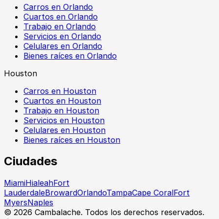
Carros en Orlando
Cuartos en Orlando
Trabajo en Orlando
Servicios en Orlando
Celulares en Orlando
Bienes raíces en Orlando
Houston
Carros en Houston
Cuartos en Houston
Trabajo en Houston
Servicios en Houston
Celulares en Houston
Bienes raíces en Houston
Ciudades
Miami
Hialeah
Fort
Lauderdale
Broward
Orlando
Tampa
Cape Coral
Fort
Myers
Naples
©
2026
Cambalache. Todos los derechos reservados.