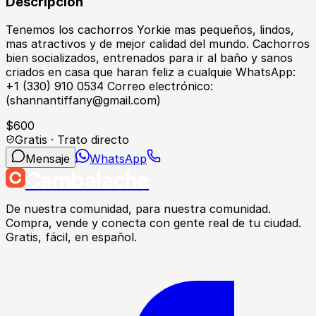
Descripción
Tenemos los cachorros Yorkie mas pequeños, lindos,
mas atractivos y de mejor calidad del mundo. Cachorros
bien socializados, entrenados para ir al baño y sanos
criados en casa que haran feliz a cualquie WhatsApp:
+1 (330) 910 0534 Correo electrónico:
(shannantiffany@gmail.com)
$
600
Gratis · Trato directo
Mensaje
WhatsApp
Cambalache
De nuestra comunidad, para nuestra comunidad.
Compra, vende y conecta con gente real de tu ciudad.
Gratis, fácil, en español.