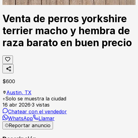
Venta de perros yorkshire
terrier macho y hembra de
raza barato en buen precio
$
600
Austin,
TX
Solo se muestra la ciudad
16 abr 2026
·
3
vistas
Chatear con el vendedor
WhatsApp
Llamar
Reportar anuncio