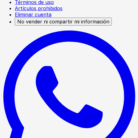
Términos de uso
Artículos prohibidos
Eliminar cuenta
No vender ni compartir mi información