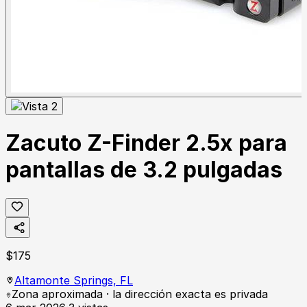
Zacuto Z-Finder 2.5x para
pantallas de 3.2 pulgadas
$
175
Altamonte Springs,
FL
Zona aproximada · la dirección exacta es privada