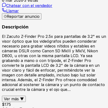
6 mar 2026
·
3
vistas
Chatear con el vendedor
Llamar
Reportar anuncio
Descripción
El Zacuto Z-Finder Pro 2.5x para pantallas de 3.2" es un
visor óptico que los videógrafos pueden considerar
necesario para grabar videos nítidos y estables en
cámaras DSLR como Canon 5D MkIII y MkIV, Nikon
D800, u otras con la misma pantalla LCD. Ya sea
grabando a mano o con trípode, el Z-Finder Pro
convierte la pantalla LCD de 3.2" de la cámara en un
visor claro y fácil de enfocar, permitiéndote ver la
imagen con detalle ampliado, incluso bajo luz solar
intensa. Además, el Z-Finder Pro ofrece comodidad
adicional al sostener la cámara y un punto de contacto
crucial entre la cámara y el ojo que…
Ver más ▼
$
175