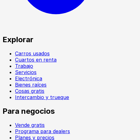
Explorar
Carros usados
Cuartos en renta
Trabajo
Servicios
Electrónica
Bienes raíces
Cosas gratis
Intercambio y trueque
Para negocios
Vende gratis
Programa para dealers
Planes y precios