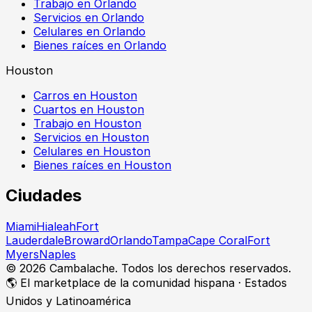
Trabajo en Orlando
Servicios en Orlando
Celulares en Orlando
Bienes raíces en Orlando
Houston
Carros en Houston
Cuartos en Houston
Trabajo en Houston
Servicios en Houston
Celulares en Houston
Bienes raíces en Houston
Ciudades
Miami
Hialeah
Fort
Lauderdale
Broward
Orlando
Tampa
Cape Coral
Fort
Myers
Naples
©
2026
Cambalache. Todos los derechos reservados.
🌎 El marketplace de la comunidad hispana · Estados
Unidos y Latinoamérica