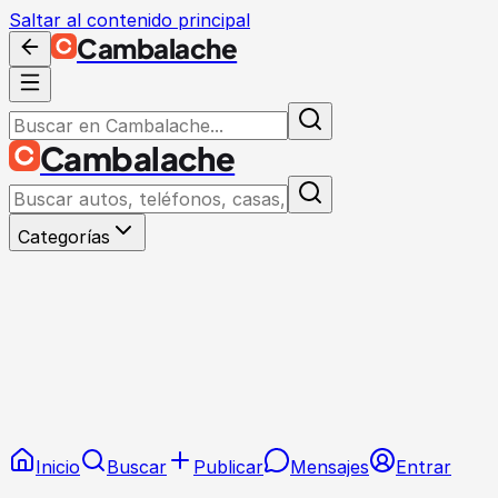
Saltar al contenido principal
Cambalache
Cambalache
Categorías
Inicio
Buscar
Publicar
Mensajes
Entrar