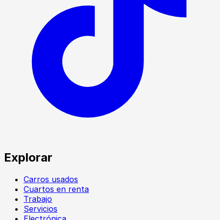
Explorar
Carros usados
Cuartos en renta
Trabajo
Servicios
Electrónica