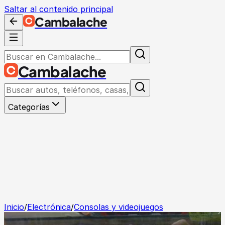
Saltar al contenido principal
Cambalache
Cambalache
Categorías
Inicio
/
Electrónica
/
Consolas y videojuegos