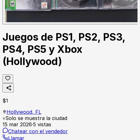
Juegos de PS1, PS2, PS3,
PS4, PS5 y Xbox
(Hollywood)
$
1
Hollywood,
FL
Solo se muestra la ciudad
15 mar 2026
·
5
vistas
Chatear con el vendedor
Llamar