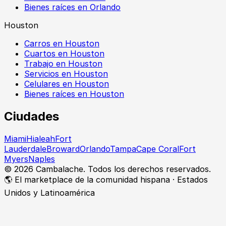
Bienes raíces en Orlando
Houston
Carros en Houston
Cuartos en Houston
Trabajo en Houston
Servicios en Houston
Celulares en Houston
Bienes raíces en Houston
Ciudades
Miami
Hialeah
Fort
Lauderdale
Broward
Orlando
Tampa
Cape Coral
Fort
Myers
Naples
©
2026
Cambalache. Todos los derechos reservados.
🌎 El marketplace de la comunidad hispana · Estados
Unidos y Latinoamérica