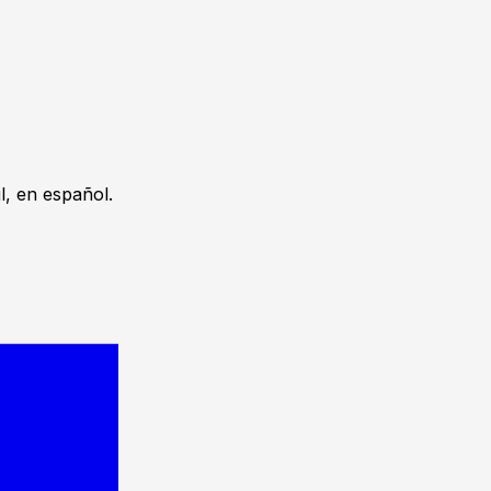
, en español.