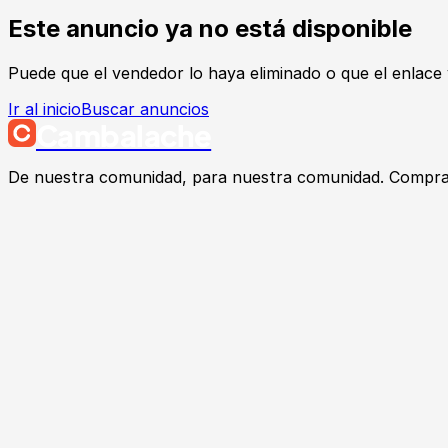
Este anuncio ya no está disponible
Puede que el vendedor lo haya eliminado o que el enlace 
Ir al inicio
Buscar anuncios
Cambalache
De nuestra comunidad, para nuestra comunidad. Compra, v