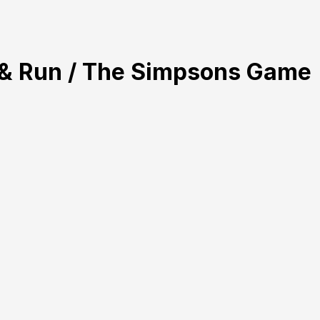
t & Run / The Simpsons Game