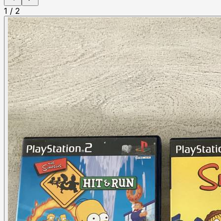
1
/
2