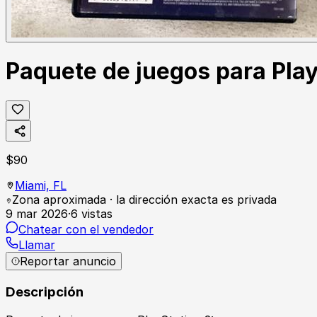
Paquete de juegos para Pla
$
90
Miami,
FL
Zona aproximada · la dirección exacta es privada
9 mar 2026
·
6
vistas
Chatear con el vendedor
Llamar
Reportar anuncio
Descripción